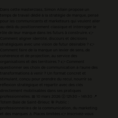
Dans cette masterclass, Simon Allain propose un
temps de travail dédié à la stratégie de marque, pensé
pour les communicants et marketeurs qui veulent aller
au-delà du positionnement classique et interroger le
rôle de leur marque dans les futurs à construire. 👉
Comment aligner identité, discours et décisions
stratégiques avec une vision de futur désirable ? 👉
Comment faire de la marque un levier de sens, de
cohérence et de projection, au service des
organisations et des territoires ? 👉 Comment
questionner ses choix de communication à l’aune des
transformations à venir ? Un format concret et
stimulant, conçu pour prendre du recul, nourrir sa
réflexion stratégique et repartir avec des clés
directement mobilisables dans ses pratiques
professionnelles. 📅 10 mars 2026 🕧 12h30 – 14h30 📍
Totem Baie de Saint-Brieuc 🎯 Public :
professionnel·le·s de la communication, du marketing
et des marques ⚠️ Places limitées 👉 Inscrivez-vous